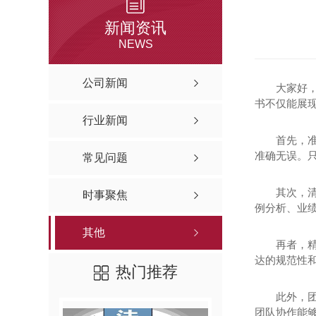
新闻资讯
NEWS
公司新闻
大家好，
书不仅能展
行业新闻
首先，
准确无误。
常见问题
其次，
时事聚焦
例分析、业
其他
再者，
达的规范性
热门推荐
此外，
团队协作能够