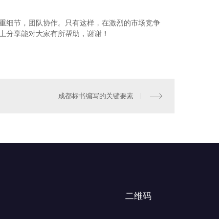
注重细节，团队协作。只有这样，在激烈的市场竞争
以上分享能对大家有所帮助，谢谢！
装饰装修
成都标书编写的关键要素
二维码