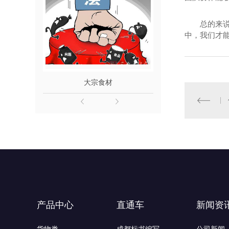
总的来
中，我们才
大宗食材
服装服
产品中心
直通车
新闻资