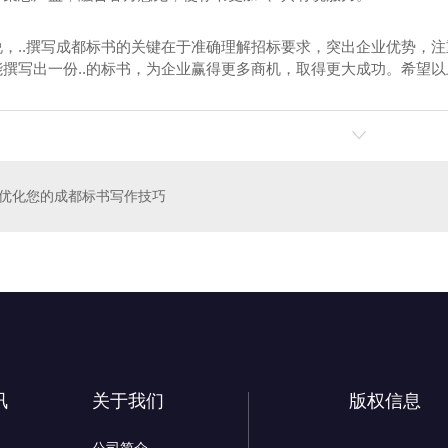
说，..撰写成都标书的关键在于准确理解招标要求，突出企业优势，
能撰写出一份..的标书，为企业赢得更多商机，取得更大成功。希望
饰标书
药品标书
优化您的成都标书写作技巧
讯
关于我们
版权信息