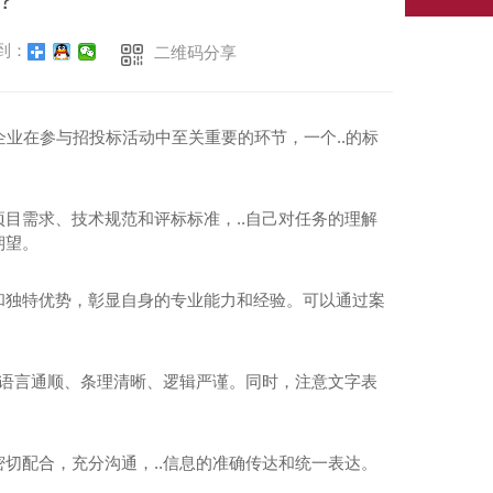
？
到：
二维码分享
企业在参与招投标活动中至关重要的环节，一个..的标
目需求、技术规范和评标标准，..自己对任务的理解
期望。
和独特优势，彰显自身的专业能力和经验。可以通过案
.语言通顺、条理清晰、逻辑严谨。同时，注意文字表
切配合，充分沟通，..信息的准确传达和统一表达。