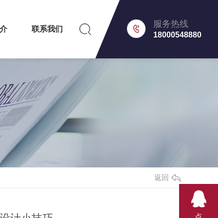
服务热线
介
联系我们
18000548880
返回
点