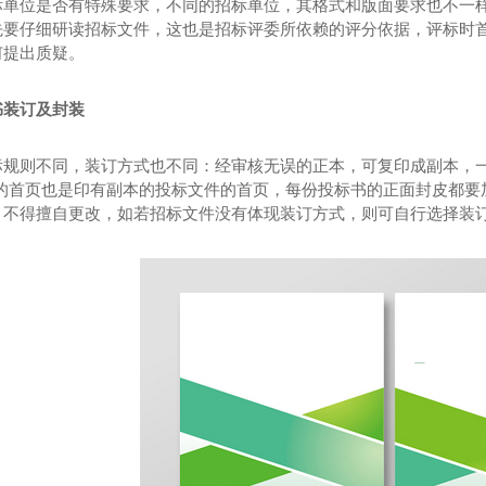
标单位是否有特殊要求，不同的招标单位，其格式和版面要求也不一
先要仔细研读招标文件，这也是招标评委所依赖的评分依据，评标时
何提出质疑。
书装订及封装
标规则不同，装订方式也不同：经审核无误的正本，可复印成副本，一
下的首页也是印有副本的投标文件的首页，每份投标书的正面封皮都要
，不得擅自更改，如若招标文件没有体现装订方式，则可自行选择装