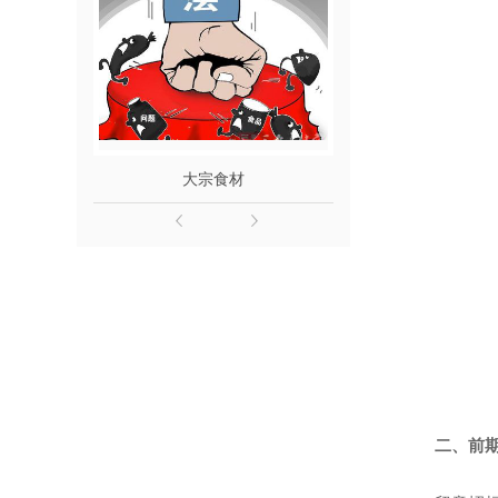
大宗食材
服装服
二、前