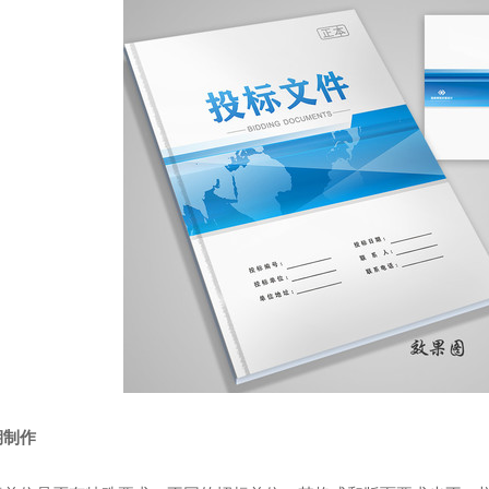
饰标书
药品标书
期制作