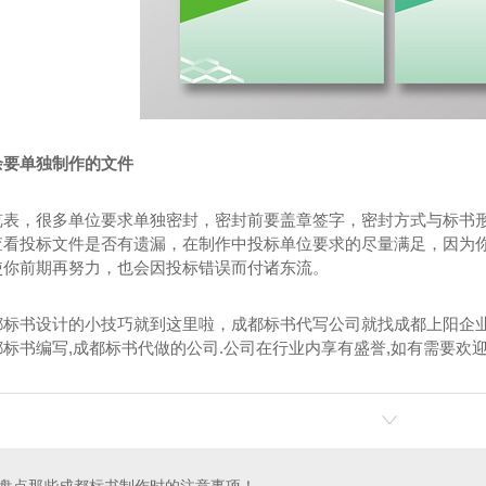
余要单独制作的文件
览表，很多单位要求单独密封，密封前要盖章签字，密封方式与标书
查看投标文件是否有遗漏，在制作中投标单位要求的尽量满足，因为
使你前期再努力，也会因投标错误而付诸东流。
都标书设计的小技巧就到这里啦，成都标书代写公司就找成都上阳企业
标书编写,成都标书代做的公司.公司在行业内享有盛誉,如有需要欢迎