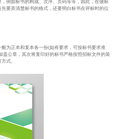
样，例如标书的构成、次序、页码等等，因此，在做标
首先要弄清楚标书的格式，还要明白标书在评标时的位
般为正本和复本各一份(如有要求，可按标书要求准
加盖公章，其次将复印好的标书严格按照招标文件的装
订方式。