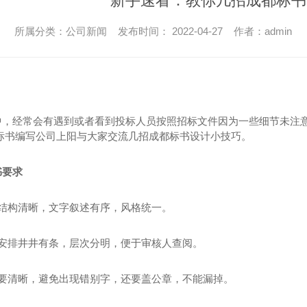
新手速看：教你几招成都标书
所属分类：公司新闻 发布时间： 2022-04-27 作者：admin
中，经常会有遇到或者看到投标人员按照招标文件因为一些细节未注
都标书编写公司上阳与大家交流几招成都标书设计小技巧。
书要求
录结构清晰，文字叙述有序，风格统一。
容安排井井有条，层次分明，便于审核人查阅。
片要清晰，避免出现错别字，还要盖公章，不能漏掉。